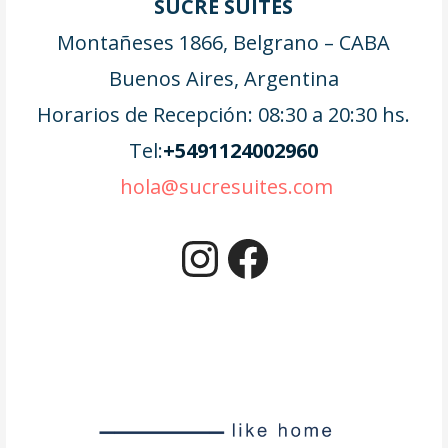
SUCRE SUITES
Montañeses 1866, Belgrano – CABA
Buenos Aires, Argentina
Horarios de Recepción: 08:30 a 20:30 hs.
Tel:
+5491124002960
hola@sucresuites.com
Instagram
Facebook