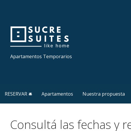
Skip
to
content
Apartamentos Temporarios
RESERVAR 🛎
Apartamentos
Nuestra propuesta
Consultá las fechas y r