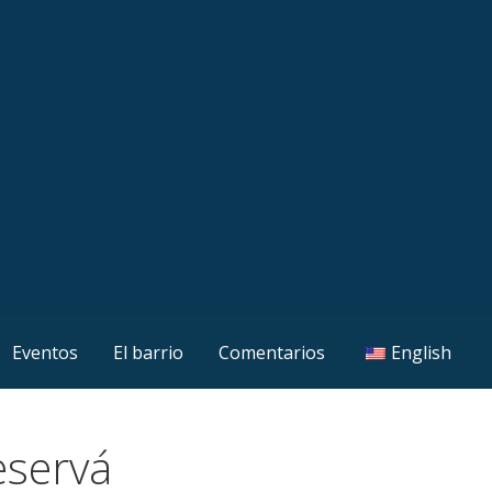
Eventos
El barrio
Comentarios
English
eservá